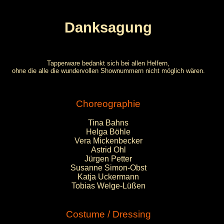
Danksagung
Tapperware bedankt sich bei allen Helfern,
ohne die alle die wundervollen Shownummern nicht möglich wären.
Choreographie
Tina Bahns
Helga Böhle
Vera Mickenbecker
Astrid Ohl
Jürgen Petter
Susanne Simon-Obst
Katja Uckermann
Tobias Welge-Lüßen
Costume / Dressing